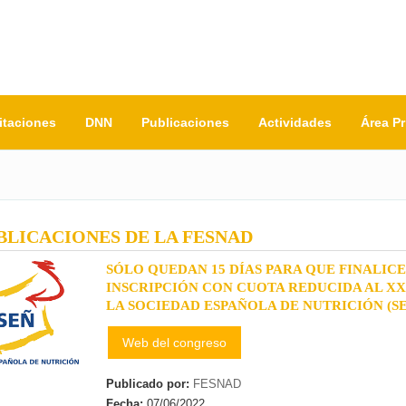
itaciones
DNN
Publicaciones
Actividades
Área P
BLICACIONES DE LA FESNAD
SÓLO QUEDAN 15 DÍAS PARA QUE FINALICE
INSCRIPCIÓN CON CUOTA REDUCIDA AL X
LA SOCIEDAD ESPAÑOLA DE NUTRICIÓN (S
Web del congreso
Publicado por:
FESNAD
Fecha:
07/06/2022