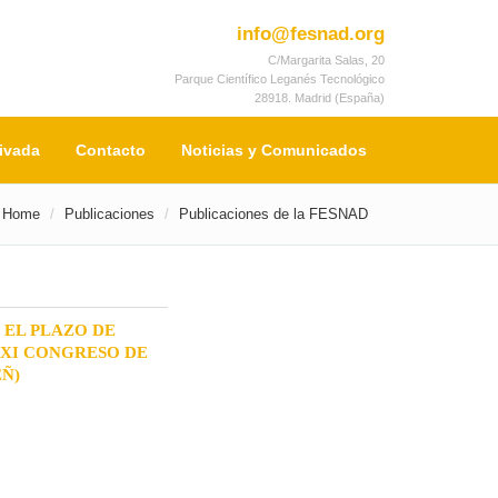
info@fesnad.org
C/Margarita Salas, 20
Parque Científico Leganés Tecnológico
28918. Madrid (España)
rivada
Contacto
Noticias y Comunicados
Home
Publicaciones
Publicaciones de la FESNAD
 EL PLAZO DE
XXI CONGRESO DE
EÑ)