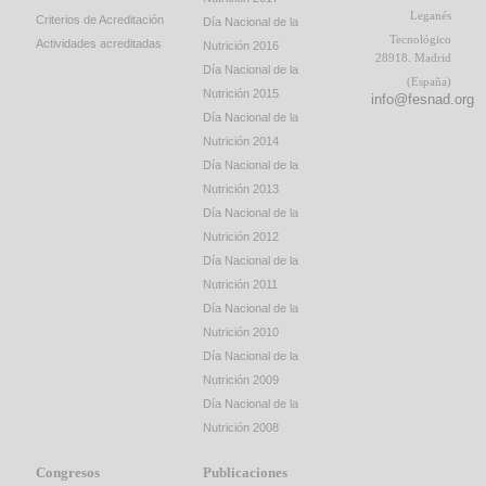
Leganés
Criterios de Acreditación
Día Nacional de la
Tecnológico
Actividades acreditadas
Nutrición 2016
28918. Madrid
Día Nacional de la
(España)
Nutrición 2015
info@fesnad.org
Día Nacional de la
Nutrición 2014
Día Nacional de la
Nutrición 2013
Día Nacional de la
Nutrición 2012
Día Nacional de la
Nutrición 2011
Día Nacional de la
Nutrición 2010
Día Nacional de la
Nutrición 2009
Día Nacional de la
Nutrición 2008
Congresos
Publicaciones