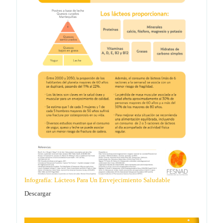
Infografía: Lácteos Para Un Envejecimiento Saludable
Descargar