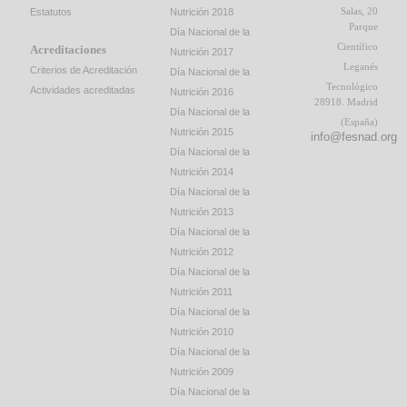
Salas, 20
Estatutos
Nutrición 2018
Parque
Día Nacional de la
Científico
Acreditaciones
Nutrición 2017
Leganés
Criterios de Acreditación
Día Nacional de la
Tecnológico
Actividades acreditadas
Nutrición 2016
28918. Madrid
Día Nacional de la
(España)
Nutrición 2015
info@fesnad.org
Día Nacional de la
Nutrición 2014
Día Nacional de la
Nutrición 2013
Día Nacional de la
Nutrición 2012
Día Nacional de la
Nutrición 2011
Día Nacional de la
Nutrición 2010
Día Nacional de la
Nutrición 2009
Día Nacional de la