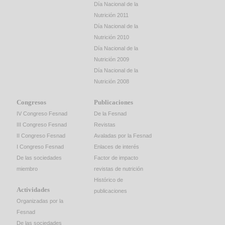
Día Nacional de la
Nutrición 2011
Día Nacional de la
Nutrición 2010
Día Nacional de la
Nutrición 2009
Día Nacional de la
Nutrición 2008
Congresos
Publicaciones
IV Congreso Fesnad
De la Fesnad
III Congreso Fesnad
Revistas
II Congreso Fesnad
Avaladas por la Fesnad
I Congreso Fesnad
Enlaces de interés
De las sociedades
Factor de impacto
miembro
revistas de nutrición
Histórico de
Actividades
publicaciones
Organizadas por la
Fesnad
De las sociedades