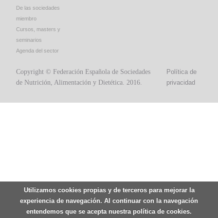
De las sociedades
miembro
Cursos, masters y
seminarios
Agenda del sector
Copyright © Federación Española de Sociedades
Política de
de Nutrición, Alimentación y Dietética. 2016.
privacidad
Utilizamos cookies propias y de terceros para mejorar la
experiencia de navegación. Al continuar con la navegación
entendemos que se acepta nuestra política de cookies.